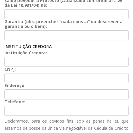
Saldo Devedor a Protesto (Atualizado conforme art. 26
da Lei 10.931/04) R$:
Garantia (obs: preencher “nada consta” ou descrever a
garantia ou o bem):
INSTITUIÇÃO CREDORA
Instituição Credora:
CNPJ:
Endereço:
Telefone:
Declaramos, para os devidos fins, sob as penas da lei, que
estamos de posse da única via negociável da Cédula de Crédito