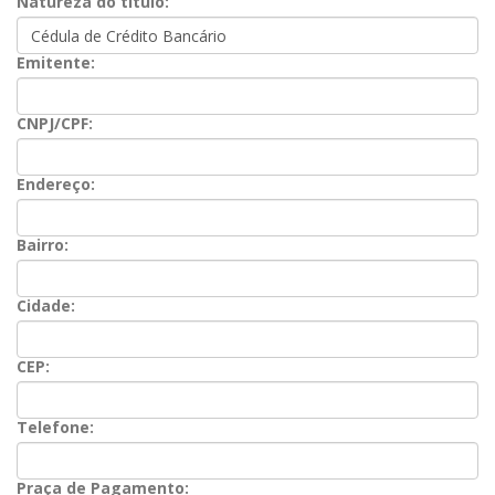
Natureza do título:
Emitente:
CNPJ/CPF:
Endereço:
Bairro:
Cidade:
CEP:
Telefone:
Praça de Pagamento: