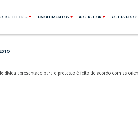
O DE TÍTULOS
EMOLUMENTOS
AO CREDOR
AO DEVEDOR
ESTO
 dívida apresentado para o protesto é feito de acordo com as orien