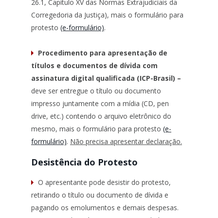
26.1, Capitulo XV das Normas Extrajudiciais da
Corregedoria da Justiça), mais o formulário para
protesto
(e-formulário)
.
Procedimento para apresentação de
títulos e documentos de dívida com
assinatura digital qualificada (ICP-Brasil) –
deve ser entregue o título ou documento
impresso juntamente com a mídia (CD, pen
drive, etc.) contendo o arquivo eletrônico do
mesmo, mais o formulário para protesto
(e-
formulário)
.
Não precisa apresentar declaração.
Desistência do Protesto
O apresentante pode desistir do protesto,
retirando o título ou documento de dívida e
pagando os emolumentos e demais despesas.