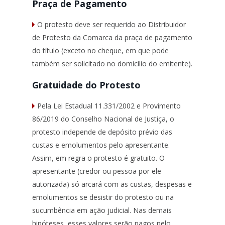
Praça de Pagamento
O protesto deve ser requerido ao Distribuidor
de Protesto da Comarca da praça de pagamento
do título (exceto no cheque, em que pode
também ser solicitado no domicílio do emitente).
Gratuidade do Protesto
Pela Lei Estadual 11.331/2002 e Provimento
86/2019 do Conselho Nacional de Justiça, o
protesto independe de depósito prévio das
custas e emolumentos pelo apresentante.
Assim, em regra o protesto é gratuito. O
apresentante (credor ou pessoa por ele
autorizada) só arcará com as custas, despesas e
emolumentos se desistir do protesto ou na
sucumbência em ação judicial. Nas demais
hipóteses, esses valores serão pagos pelo