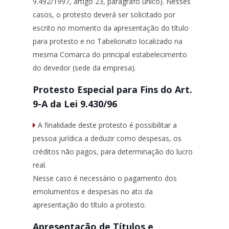
9.492/1997, artigo 23, parágrafo único). Nesses
casos, o protesto deverá ser solicitado por
escrito no momento da apresentação do título
para protesto e no Tabelionato localizado na
mesma Comarca do principal estabelecimento
do devedor (sede da empresa).
Protesto Especial para Fins do Art.
9-A da Lei 9.430/96
A finalidade deste protesto é possibilitar a
pessoa jurídica a deduzir como despesas, os
créditos não pagos, para determinação do lucro
real.
Nesse caso é necessário o pagamento dos
emolumentos e despesas no ato da
apresentação do título a protesto.
Apresentação de Títulos e